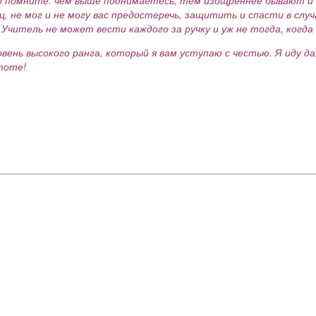
ц, не мог и не могу вас предостеречь, защитить и спасти в слу
Учитель не может вести каждого за ручку и уж не тогда, когда 
ень высокого ранга, который я вам уступаю с честью. Я иду да
тоте!