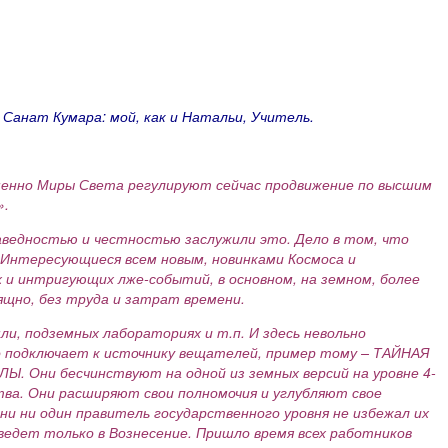
 Санат Кумара: мой, как и Натальи, Учитель.
енно Миры Света регулируют сейчас продвижение по высшим
».
аведностью и честностью заслужили это. Дело в том, что
 Интересующиеся всем новым, новинками Космоса и
 и интригующих лже-событий, в основном, на земном, более
зящно, без труда и затрат времени.
и, подземных лабораториях и т.п. И здесь невольно
го подключает к источнику вещателей, пример тому – ТАЙНАЯ
 Они бесчинствуют на одной из земных версий на уровне 4-
ства. Они расширяют свои полномочия и углубляют свое
ни ни один правитель государственного уровня не избежал их
ведет только в Вознесение. Пришло время всех работников