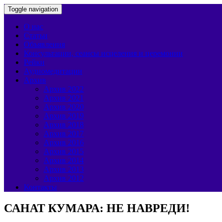
Toggle navigation
О нас
Статьи
Объявления
Консультации, сеансы исцеления и церемонии
Рейки
Аудиомедитации
Архив
Архив 2022
Архив 2021
Архив 2020
Архив 2019
Архив 2018
Архив 2017
Архив 2016
Архив 2015
Архив 2014
Архив 2013
Архив 2012
Контакты
САНАТ КУМАРА: НЕ НАВРЕДИ!