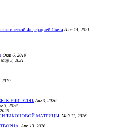
актической Федерацией Света
Июл 14, 2021
е
Окт 6, 2019
Мар 3, 2021
, 2019
Ы К УЧИТЕЛЮ.
Авг 3, 2026
вг 3, 2026
 2026
 СИЛИКОНОВОЙ МАТРИЦЫ.
Май 11, 2026
ТВОРЦА.
Апр 13, 2026