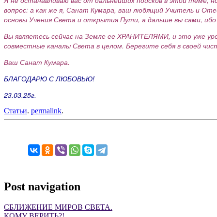
вопрос: а как же я, Санат Кумара, ваш любящий Учитель и Оте
основы Учения Света и открытия Пути, а дальше вы сами, ибо 
Вы являетесь сейчас на Земле ее ХРАНИТЕЛЯМИ, и это уже уров
совместные каналы Света в целом. Берегите себя в своей чис
Ваш Санат Кумара.
БЛАГОДАРЮ С ЛЮБОВЬЮ!
23.03.25г.
Статьи
.
permalink
.
Post navigation
СБЛИЖЕНИЕ МИРОВ СВЕТА.
КОМУ ВЕРИТЬ?!