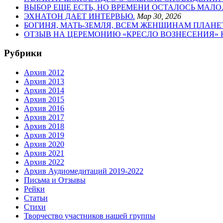
ВЫБОР ЕЩЕ ЕСТЬ, НО ВРЕМЕНИ ОСТАЛОСЬ МАЛО
ЭХНАТОН ДАЕТ ИНТЕРВЬЮ.
Мар 30, 2026
БОГИНЯ, МАТЬ-ЗЕМЛЯ, ВСЕМ ЖЕНЩИНАМ ПЛАНЕ
ОТЗЫВ НА ЦЕРЕМОНИЮ «КРЕСЛО ВОЗНЕСЕНИЯ» Ки
Рубрики
Архив 2012
Архив 2013
Архив 2014
Архив 2015
Архив 2016
Архив 2017
Архив 2018
Архив 2019
Архив 2020
Архив 2021
Архив 2022
Архив Аудиомедитаций 2019-2022
Письма и Отзывы
Рейки
Статьи
Стихи
Творчество участников нашей группы