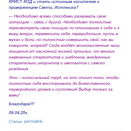
КРИСТ-КОД и стать истинным носителем и
приверженцем Света, Источника?
— Необходимо всеми способами развивать свою
интуицию – связь с душой. Необходимо полностью
пересмотреть свою позицию по отношению к себе и к
миру вокруг, переменить себя, переродиться, пусть в
муках и боли, но полностью совершить свой, как вы
говорите, апгрейд! Сюда входят многочисленные часы
очищения от наслоений жизней прошлых, от многих
навязанных стереотипов и шаблонов, внедренных
старательно инпринтов и имплантов с самого
рождения.
Это – колоссальный труд, но это стоит того, чтобы
полностью себя восстановить до Божественного,
первородного уровня и состояния! Выбор только за
вами!
Благодарю!!!
09.04.25г.
Статьи
.
permalink
.