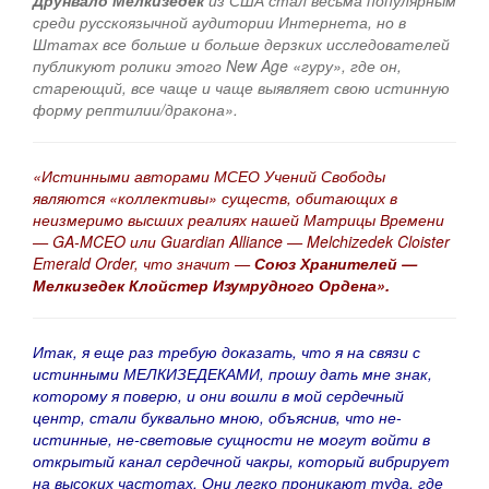
Друнвало Мелкизедек
из США стал весьма популярным
среди русскоязычной аудитории Интернета, но в
Штатах все больше и больше дерзких исследователей
публикуют ролики этого New Age «гуру», где он,
стареющий, все чаще и чаще выявляет свою истинную
форму рептилии/дракона».
«Истинными авторами МСЕО Учений Свободы
являются «коллективы» существ, обитающих в
неизмеримо высших реалиях нашей Матрицы Времени
— GA-MCEO или Guardian Alliance — Melchizedek Cloister
Emerald Order, что значит —
Союз Хранителей —
Мелкизедек Клойстер Изумрудного Ордена».
Итак, я еще раз требую доказать, что я на связи с
истинными МЕЛКИЗЕДЕКАМИ, прошу дать мне знак,
которому я поверю, и они вошли в мой сердечный
центр, стали буквально мною, объяснив, что не-
истинные, не-световые сущности не могут войти в
открытый канал сердечной чакры, который вибрирует
на высоких частотах. Они легко проникают туда, где