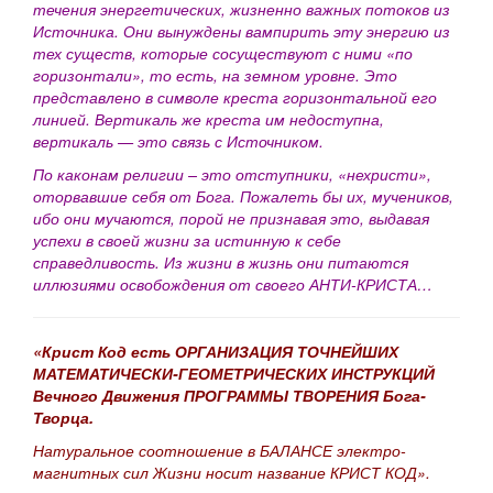
течения энергетических, жизненно важных потоков из
Источника. Они вынуждены вампирить эту энергию из
тех существ, которые сосуществуют с ними «по
горизонтали», то есть, на земном уровне. Это
представлено в символе креста горизонтальной его
линией. Вертикаль же креста им недоступна,
вертикаль — это связь с Источником.
По каконам религии – это отступники, «нехристи»,
оторвавшие себя от Бога. Пожалеть бы их, мучеников,
ибо они мучаются, порой не признавая это, выдавая
успехи в своей жизни за истинную к себе
справедливость. Из жизни в жизнь они питаются
иллюзиями освобождения от своего АНТИ-КРИСТА…
«Крист Код есть ОРГАНИЗАЦИЯ ТОЧНЕЙШИХ
МАТЕМАТИЧЕСКИ-ГЕОМЕТРИЧЕСКИХ ИНСТРУКЦИЙ
Вечного Движения ПРОГРАММЫ ТВОРЕНИЯ Бога-
Творца.
Натуральное соотношение в БАЛАНСЕ электро-
магнитных сил Жизни носит название КРИСТ КОД».