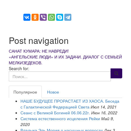
Post navigation
САНАТ КУМАРА: НЕ НАВРЕДИ!
«АНГЕЛЬСКИЕ ЛЮДИ» И ИХ ЗАДАЧИ. ДИАЛОГ С СЕМЬЕЙ
МЕЛКИЗЕДЕКОВ.
Search for:
Популярное
Новое
НАШЕ БУДУЩЕЕ ПРОРАСТАЕТ ИЗ ХАОСА. Беседа
с Галактической Федерацией Света
Июл 14, 2021
Сеанс с Великой Богиней 06.06.22г.
Июн 16, 2022
Система естественного исцеления Рейки
Май 9,
2020
Владыка Эль Мория о насущных вопросах
Дек 3,