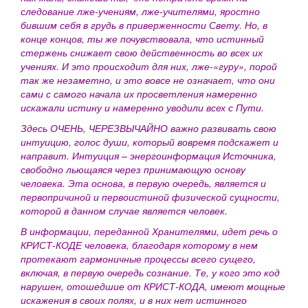
следование лже-учениям, лже-учителями, яростно
бившим себя в грудь в приверженности Свету. Но, в
конце концов, ты же почувствовала, что истинный
стержень снижает свою действенность во всех их
учениях. И это происходит для них, лже-«гуру», порой
так же незаметно, и это вовсе не означает, что они
сами с самого начала их просветления намеренно
искажали истину и намеренно уводили всех с Пути.
Здесь ОЧЕНЬ, ЧЕРЕЗВЫЧАЙНО важно развивать свою
интуицию, голос души, который вовремя подскажет и
направит. Интуиция – энергоинформация Источника,
свободно льющаяся через принимающую основу
человека. Эта основа, в первую очередь, является и
первопричиной и первоистиной физической сущности,
которой в данном случае является человек.
В информации, переданной Хранителями, идет речь о
КРИСТ-КОДЕ человека, благодаря которому в нем
протекают гармоничные процессы всего сущего,
включая, в первую очередь сознание. Те, у кого это код
нарушен, отошедшие от КРИСТ-КОДА, имеют мощные
искажения в своих полях, и в них нет истинного