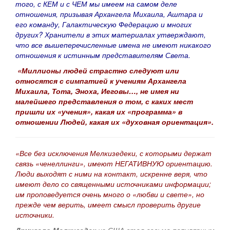
того, с КЕМ и с ЧЕМ мы имеем на самом деле
отношения, призывая Архангела Михаила, Аштара и
его команду, Галактическую Федерацию и многих
других? Хранители в этих материалах утверждают,
что все вышеперечисленные имена не имеют никакого
отношения к истинным представителям Света.
«
Миллионы людей страстно следуют или
относятся с симпатией к учениям Архангела
Михаила, Тота, Эноха, Иеговы…, не имея ни
малейшего представления о том, с каких мест
пришли их «учения», какая их «программа» в
отношении Людей, какая их «духовная ориентация».
«Все без исключения Мелкизедеки, с которыми держат
связь «ченеллинги», имеют НЕГАТИВНУЮ ориентацию.
Люди выходят с ними на контакт, искренне веря, что
имеют дело со священными источниками информации;
им проповедуется очень много о «любви и свете», но
прежде чем верить, имеет смысл проверить другие
источники.