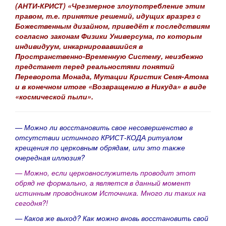
(АНТИ-КРИСТ) «Чрезмерное злоупотребление этим
правом, т.е. принятие решений, идущих вразрез с
Божественным дизайном, приведёт к последствиям
согласно законам Физики Универсума, по которым
индивидуум, инкарнировавшийся в
Пространственно-Временную Систему, неизбежно
предстанет перед реальностями понятий
Переворота Монада, Мутации Кристик Семя-Атома
и в конечном итоге «Возвращению в Никуда» в виде
«космической пыли».
— Можно ли восстановить свое несовершенство в
отсутствии истинного КРИСТ-КОДА ритуалом
крещения по церковным обрядам, или это также
очередная иллюзия?
— Можно, если церковнослужитель проводит этот
обряд не формально, а является в данный момент
истинным проводником Источника. Много ли таких на
сегодня?!
— Каков же выход? Как можно вновь восстановить свой