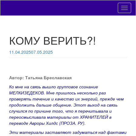
Toggl
naviga
КОМУ ВЕРИТЬ?!
11.04.2025
07.05.2025
Автор: Татьяна Бреславская
Ко мне на связь вышло групповое сознание
МЕЛКИЗЕДЕКОВ. Мне пришлось несколько раз
проверять течение и качество их энергий, прежде чем
продолжить дальше общение. Этот выход на связь
случился по причине того, что я перечитывала и
переосмысливала материалы от ХРАНИТЕЛЕЙ в
переводе Авроры Хилдс (ПРОЗА. РУ).
Эти материалы заставляют задуматься над фактами