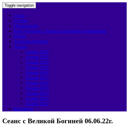
Toggle navigation
О нас
Статьи
Объявления
Консультации, сеансы исцеления и церемонии
Рейки
Аудиомедитации
Архив
Архив 2022
Архив 2021
Архив 2020
Архив 2019
Архив 2018
Архив 2017
Архив 2016
Архив 2015
Архив 2014
Архив 2013
Архив 2012
Контакты
Сеанс с Великой Богиней 06.06.22г.