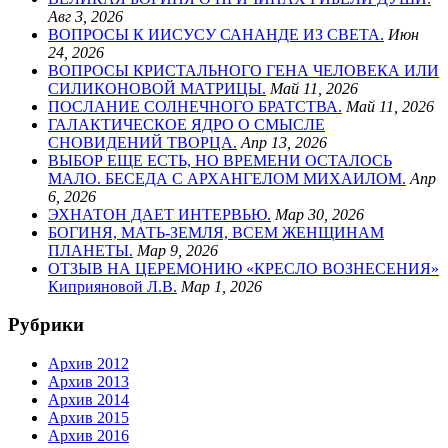
Авг 3, 2026
ВОПРОСЫ К ИИСУСУ САНАНДЕ ИЗ СВЕТА.
Июн
24, 2026
ВОПРОСЫ КРИСТАЛЬНОГО ГЕНА ЧЕЛОВЕКА ИЛИ
СИЛИКОНОВОЙ МАТРИЦЫ.
Май 11, 2026
ПОСЛАНИЕ СОЛНЕЧНОГО БРАТСТВА.
Май 11, 2026
ГАЛАКТИЧЕСКОЕ ЯДРО О СМЫСЛЕ
СНОВИДЕНИЙ ТВОРЦА.
Апр 13, 2026
ВЫБОР ЕЩЕ ЕСТЬ, НО ВРЕМЕНИ ОСТАЛОСЬ
МАЛО. БЕСЕДА С АРХАНГЕЛОМ МИХАИЛОМ.
Апр
6, 2026
ЭХНАТОН ДАЕТ ИНТЕРВЬЮ.
Мар 30, 2026
БОГИНЯ, МАТЬ-ЗЕМЛЯ, ВСЕМ ЖЕНЩИНАМ
ПЛАНЕТЫ.
Мар 9, 2026
ОТЗЫВ НА ЦЕРЕМОНИЮ «КРЕСЛО ВОЗНЕСЕНИЯ»
Киприяновой Л.В.
Мар 1, 2026
Рубрики
Архив 2012
Архив 2013
Архив 2014
Архив 2015
Архив 2016