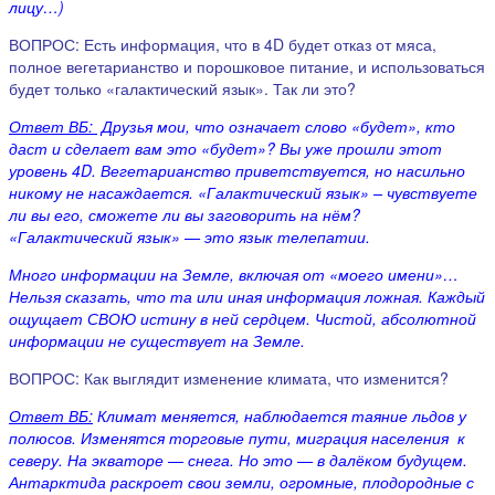
лицу…)
ВОПРОС: Есть информация, что в 4D будет отказ от мяса,
полное вегетарианство и порошковое питание, и использоваться
будет только «галактический язык». Так ли это?
Ответ ВБ:
Друзья мои, что означает слово «будет», кто
даст и сделает вам это «будет»? Вы уже прошли этот
уровень 4
D
. Вегетарианство приветствуется, но насильно
никому не насаждается. «Галактический язык» – чувствуете
ли вы его, сможете ли вы заговорить на нём?
«Галактический язык» — это язык телепатии.
Много информации на Земле, включая от «моего имени»…
Нельзя сказать, что та или иная информация ложная. Каждый
ощущает СВОЮ истину в ней сердцем. Чистой, абсолютной
информации не существует на Земле.
ВОПРОС: Как выглядит изменение климата, что изменится?
Ответ ВБ:
Климат меняется, наблюдается таяние льдов у
полюсов. Изменятся торговые пути, миграция населения к
северу. На экваторе — снега. Но это — в далёком будущем.
Антарктида раскроет свои земли, огромные, плодородные с