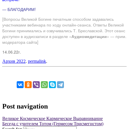
— БЛАГОДАРИМ!
[Вопросы Великой Богине печатным способом задавались
участниками вебинара по ходу онлайн-сеанса. Ответы Великой
Богини принимались и озвучивались Т. Бреславской. Этот сеанс
доступен в аудиозаписи в разделе «
Аудиомедитации
» — прим.
модератора сайта]
14.06.22г.
Архив 2022
.
permalink
.
Post navigation
Великое Космическое Кармическое Выравнивание
Беседа с учителем Тотом (Гермесом Трисмегистом)