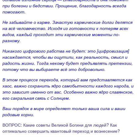
при болезни и бедствии. Прощение, благодарность всегда
помогают.
Не забывайте о карме. Зачастую кармические долги делятся
на всё человечество. Исходя из готовности к потерям всех
видов, каждый проходит эти кармические моменты по-
разному.
Никакого цифрового рабства не будет: это [цифровизация]
насаждается, чтобы вы ощутили, как реальность, смысл и
радость жизни. Тогда некому будет предъявлять претензии,
потому что вы выбираете всё это добровольно.
В этом процессе перехода, который вам представляется как
хаос, важно сохранить ядро самобытности каждого народа, и
это зависит именно от вас. Особенно важно ядро славянское,
его сакральная связь с Солнцем.
Ваш порядок в мире определяет только ваша сила и ваши
родовые корни.
ВОПРОС: Какие советы Великой Богини для людей? Как
оптимально совершить квантовый переход и вознесение?