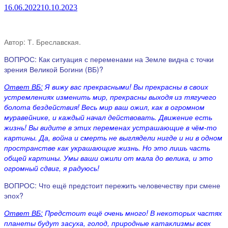
16.06.2022
10.10.2023
Автор: Т. Бреславская.
ВОПРОС: Как ситуация с переменами на Земле видна с точки
зрения Великой Богини (ВБ)?
Ответ ВБ:
Я вижу вас прекрасными! Вы прекрасны в своих
устремлениях изменить мир, прекрасны выходя из тягучего
болота бездействия! Весь мир ваш ожил, как в огромном
муравейнике, и каждый начал действовать. Движение есть
жизнь! Вы видите в этих переменах устрашающие в чём-то
картины. Да, война и смерть не выглядели нигде и ни в одном
пространстве как украшающие жизнь. Но это лишь часть
общей картины. Умы ваши ожили от мала до велика, и это
огромный сдвиг, я радуюсь!
ВОПРОС: Что ещё предстоит пережить человечеству при смене
эпох?
Ответ ВБ:
Предстоит ещё очень много! В некоторых частях
планеты будут засуха, голод, природные катаклизмы всех