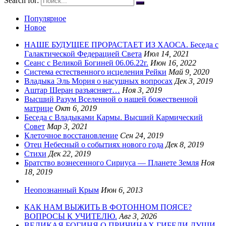
Search for:
Популярное
Новое
НАШЕ БУДУЩЕЕ ПРОРАСТАЕТ ИЗ ХАОСА. Беседа с
Галактической Федерацией Света
Июл 14, 2021
Сеанс с Великой Богиней 06.06.22г.
Июн 16, 2022
Система естественного исцеления Рейки
Май 9, 2020
Владыка Эль Мория о насущных вопросах
Дек 3, 2019
Аштар Шеран разъясняет…
Ноя 3, 2019
Высший Разум Вселенной о нашей божественной
матрице
Окт 6, 2019
Беседа с Владыками Кармы. Высший Кармический
Совет
Мар 3, 2021
Клеточное восстановление
Сен 24, 2019
Отец Небесный о событиях нового года
Дек 8, 2019
Стихи
Дек 22, 2019
Братство вознесенного Сириуса — Планете Земля
Ноя
18, 2019
Неопознанный Крым
Июн 6, 2013
КАК НАМ ВЫЖИТЬ В ФОТОННОМ ПОЯСЕ?
ВОПРОСЫ К УЧИТЕЛЮ.
Авг 3, 2026
ВЕЛИКАЯ БОГИНЯ О ПРИЧИНАХ ГИБЕЛИ ДУШИ.