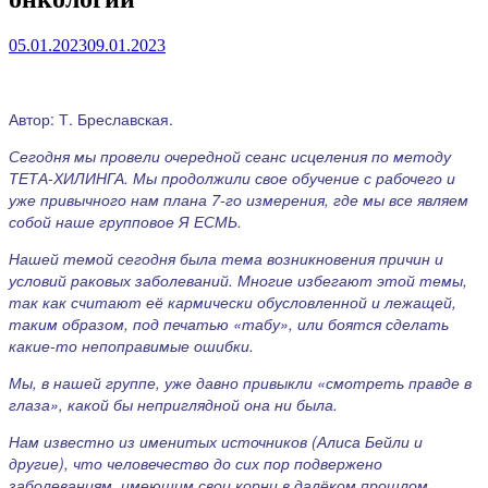
05.01.2023
09.01.2023
Автор: Т. Бреславская.
Сегодня мы провели очередной сеанс исцеления по методу
ТЕТА-ХИЛИНГА. Мы продолжили свое обучение с рабочего и
уже привычного нам плана 7-го измерения, где мы все являем
собой наше групповое Я ЕСМЬ.
Нашей темой сегодня была тема возникновения причин и
условий раковых заболеваний. Многие избегают этой темы,
так как считают её кармически обусловленной и лежащей,
таким образом, под печатью «табу», или боятся сделать
какие-то непоправимые ошибки.
Мы, в нашей группе, уже давно привыкли «смотреть правде в
глаза», какой бы неприглядной она ни была.
Нам известно из именитых источников (Алиса Бейли и
другие), что человечество до сих пор подвержено
заболеваниям, имеющим свои корни в далёком прошлом,