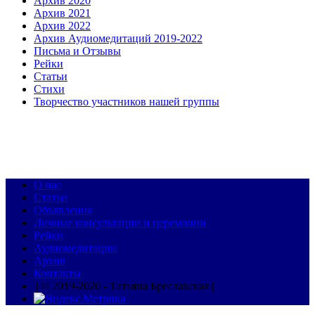
Архив 2020
Архив 2021
Архив 2022
Архив Аудиомедитаций 2019-2022
Письма и Отзывы
Рейки
Статьи
Стихи
Творчество участников нашей группы
О нас
Статьи
Объявления
Личные консультации и церемонии
Рейки
Аудиомедитации
Архив
Контакты
|| © 2019-2020 - Татьяна Бреславская ||