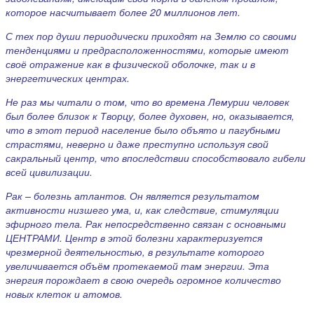
которое насчитывает более 20 миллионов лет.
С тех пор души периодически приходят на Землю со своими
тенденциями и предрасположенностями, которые имеют
своё отражение как в физической оболочке, так и в
энергетических центрах.
Не раз мы читали о том, что во времена Лемурии человек
был более близок к Творцу, более духовен, но, оказывается,
что в этот период население было объято и пагубными
страстями, неверно и даже преступно используя свой
сакральный центр, что впоследствии способствовало гибели
всей цивилизации.
Рак – болезнь атлантов. Он является результатом
активности низшего ума, и, как следствие, стимуляции
эфирного тела. Рак непосредственно связан с основными
ЦЕНТРАМИ. Центр в этой болезни
характеризуется
чрезмерной деятельностью, в результате которого
увеличивается объём протекаемой там энергии. Эта
энергия порождает в свою очередь огромное количество
новых клеток и атомов.