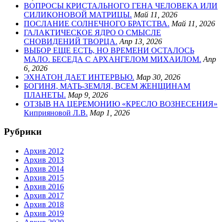
ВОПРОСЫ КРИСТАЛЬНОГО ГЕНА ЧЕЛОВЕКА ИЛИ
СИЛИКОНОВОЙ МАТРИЦЫ.
Май 11, 2026
ПОСЛАНИЕ СОЛНЕЧНОГО БРАТСТВА.
Май 11, 2026
ГАЛАКТИЧЕСКОЕ ЯДРО О СМЫСЛЕ
СНОВИДЕНИЙ ТВОРЦА.
Апр 13, 2026
ВЫБОР ЕЩЕ ЕСТЬ, НО ВРЕМЕНИ ОСТАЛОСЬ
МАЛО. БЕСЕДА С АРХАНГЕЛОМ МИХАИЛОМ.
Апр
6, 2026
ЭХНАТОН ДАЕТ ИНТЕРВЬЮ.
Мар 30, 2026
БОГИНЯ, МАТЬ-ЗЕМЛЯ, ВСЕМ ЖЕНЩИНАМ
ПЛАНЕТЫ.
Мар 9, 2026
ОТЗЫВ НА ЦЕРЕМОНИЮ «КРЕСЛО ВОЗНЕСЕНИЯ»
Киприяновой Л.В.
Мар 1, 2026
Рубрики
Архив 2012
Архив 2013
Архив 2014
Архив 2015
Архив 2016
Архив 2017
Архив 2018
Архив 2019