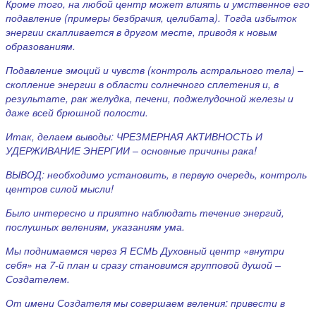
Кроме того, на любой центр может влиять и умственное его
подавление (примеры безбрачия, целибата). Тогда избыток
энергии скапливается в другом месте, приводя к новым
образованиям.
Подавление эмоций и чувств (контроль астрального тела) –
скопление энергии в области солнечного сплетения и, в
результате, рак желудка, печени, поджелудочной железы и
даже всей брюшной полости.
Итак, делаем выводы: ЧРЕЗМЕРНАЯ АКТИВНОСТЬ И
УДЕРЖИВАНИЕ ЭНЕРГИИ – основные причины рака!
ВЫВОД: необходимо установить, в первую очередь, контроль
центров силой мысли!
Было интересно и приятно наблюдать течение энергий,
послушных велениям, указаниям ума.
Мы поднимаемся через Я ЕСМЬ Духовный центр «внутри
себя» на 7-й план и сразу становимся групповой душой –
Создателем.
От имени Создателя мы совершаем веления: привести в