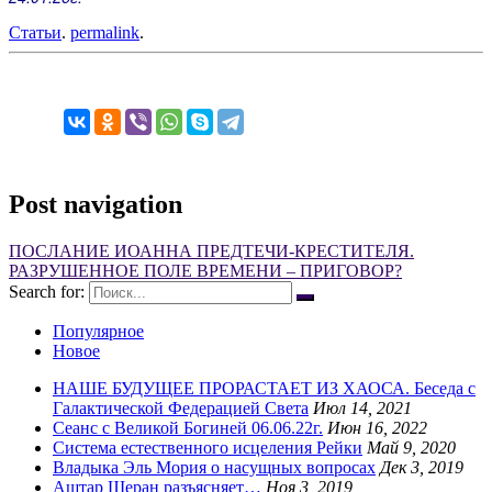
Статьи
.
permalink
.
Post navigation
ПОСЛАНИЕ ИОАННА ПРЕДТЕЧИ-КРЕСТИТЕЛЯ.
РАЗРУШЕННОЕ ПОЛЕ ВРЕМЕНИ – ПРИГОВОР?
Search for:
Популярное
Новое
НАШЕ БУДУЩЕЕ ПРОРАСТАЕТ ИЗ ХАОСА. Беседа с
Галактической Федерацией Света
Июл 14, 2021
Сеанс с Великой Богиней 06.06.22г.
Июн 16, 2022
Система естественного исцеления Рейки
Май 9, 2020
Владыка Эль Мория о насущных вопросах
Дек 3, 2019
Аштар Шеран разъясняет…
Ноя 3, 2019