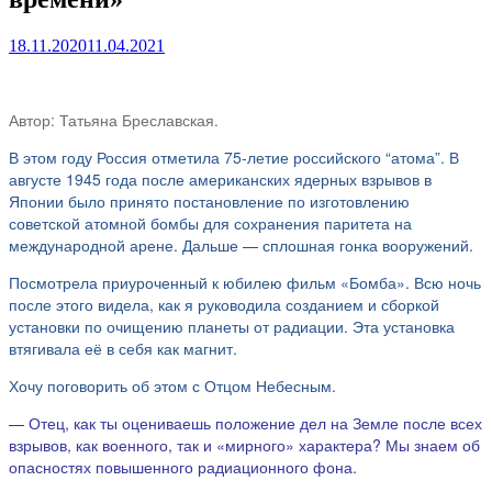
18.11.2020
11.04.2021
Автор: Татьяна Бреславская.
В этом году Россия отметила 75-летие российского “атома”. В
августе 1945 года после американских ядерных взрывов в
Японии было принято постановление по изготовлению
советской атомной бомбы для сохранения паритета на
международной арене. Дальше — сплошная гонка вооружений.
Посмотрела приуроченный к юбилею фильм «Бомба». Всю ночь
после этого видела, как я руководила созданием и сборкой
установки по очищению планеты от радиации. Эта установка
втягивала её в себя как магнит.
Хочу поговорить об этом с Отцом Небесным.
— Отец, как ты оцениваешь положение дел на Земле после всех
взрывов, как военного, так и «мирного» характера? Мы знаем об
опасностях повышенного радиационного фона.