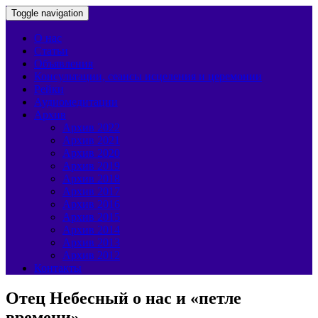
Toggle navigation
О нас
Статьи
Объявления
Консультации, сеансы исцеления и церемонии
Рейки
Аудиомедитации
Архив
Архив 2022
Архив 2021
Архив 2020
Архив 2019
Архив 2018
Архив 2017
Архив 2016
Архив 2015
Архив 2014
Архив 2013
Архив 2012
Контакты
Отец Небесный о нас и «петле
времени»