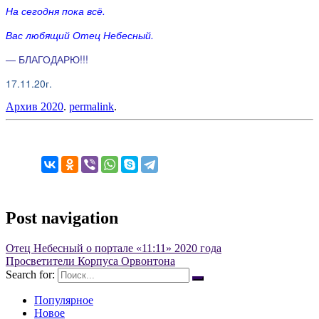
На сегодня пока всё.
Вас любящий Отец Небесный.
— БЛАГОДАРЮ!!!
17.11.20г.
Архив 2020
.
permalink
.
Post navigation
Отец Небесный о портале «11:11» 2020 года
Просветители Корпуса Орвонтона
Search for:
Популярное
Новое