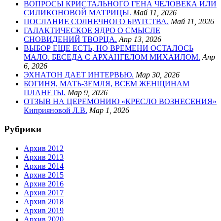
ВОПРОСЫ КРИСТАЛЬНОГО ГЕНА ЧЕЛОВЕКА ИЛИ
СИЛИКОНОВОЙ МАТРИЦЫ.
Май 11, 2026
ПОСЛАНИЕ СОЛНЕЧНОГО БРАТСТВА.
Май 11, 2026
ГАЛАКТИЧЕСКОЕ ЯДРО О СМЫСЛЕ
СНОВИДЕНИЙ ТВОРЦА.
Апр 13, 2026
ВЫБОР ЕЩЕ ЕСТЬ, НО ВРЕМЕНИ ОСТАЛОСЬ
МАЛО. БЕСЕДА С АРХАНГЕЛОМ МИХАИЛОМ.
Апр
6, 2026
ЭХНАТОН ДАЕТ ИНТЕРВЬЮ.
Мар 30, 2026
БОГИНЯ, МАТЬ-ЗЕМЛЯ, ВСЕМ ЖЕНЩИНАМ
ПЛАНЕТЫ.
Мар 9, 2026
ОТЗЫВ НА ЦЕРЕМОНИЮ «КРЕСЛО ВОЗНЕСЕНИЯ»
Киприяновой Л.В.
Мар 1, 2026
Рубрики
Архив 2012
Архив 2013
Архив 2014
Архив 2015
Архив 2016
Архив 2017
Архив 2018
Архив 2019
Архив 2020